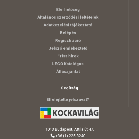
Elérhetőség
Általános szerződési feltételek
Adatkezelési tájékoztató
Belépés
Regisztráció
Jelszó emlékeztető
Friss hírek
LEGO Katalógus
Állásajánlat
Segítség
Elfelejtette jelszavát?
1013 Budapest, Attila út 47.
+36 (1) 225-3240