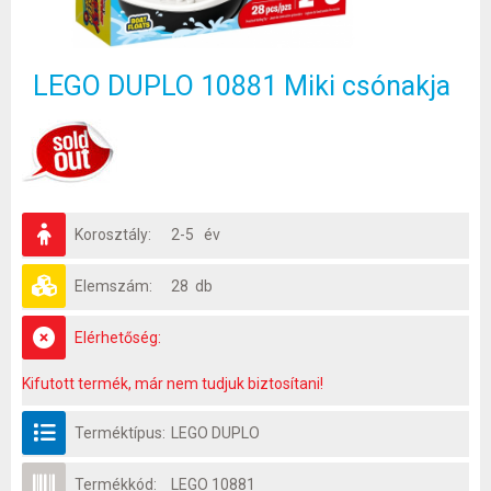
LEGO DUPLO 10881 Miki csónakja
Korosztály:
2-5 év
Elemszám:
28 db
Elérhetőség:
Kifutott termék, már nem tudjuk biztosítani!
Terméktípus:
LEGO DUPLO
Termékkód:
LEGO 10881