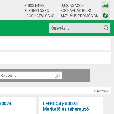
FRISS HÍREK
ÚJDONSÁGOK
ELÉRHETŐSÉG
KOCKAVILÁG BLOG
LEGO KATALÓGUS
AKTUÁLIS PROMÓCIÓK
5 termék
60074
LEGO City 60075
Markoló és teherautó