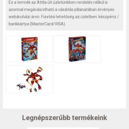
Ez a termék az Attila úti üzletünkben rendelés nélkül is
azonnal megávásrolható a vásárlás pillanatában érvényes
webáruházi áron. Fizetési lehetőség az üzletben: készpénz /
bankkártya (MasterCard/VISA).
Legnépszerűbb termékeink