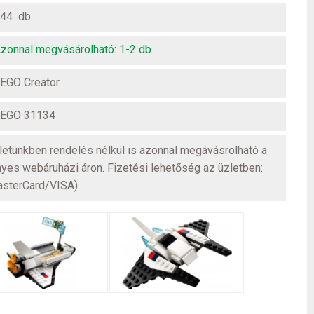
44 db
zonnal megvásárolható: 1-2 db
EGO Creator
EGO 31134
üzletünkben rendelés nélkül is azonnal megávásrolható a
nyes webáruházi áron. Fizetési lehetőség az üzletben:
asterCard/VISA).