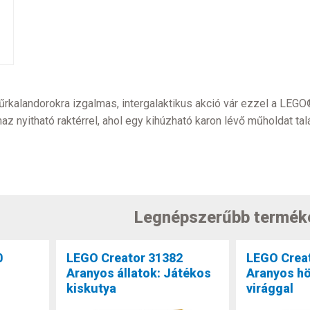
rkalandorokra izgalmas, intergalaktikus akció vár ezzel a LEGO®
lmaz nyitható raktérrel, ahol egy kihúzható karon lévő műholdat t
Legnépszerűbb termék
0
LEGO Creator 31382
LEGO Crea
Aranyos állatok: Játékos
Aranyos h
kiskutya
virággal