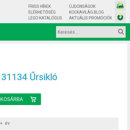
FRISS HÍREK
ÚJDONSÁGOK
ELÉRHETŐSÉG
KOCKAVILÁG BLOG
LEGO KATALÓGUS
AKTUÁLIS PROMÓCIÓK
31134 Űrsikló
+ év