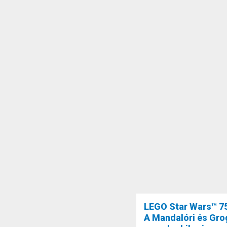
LEGO Star Wars™ 7
A Mandalóri és Gr