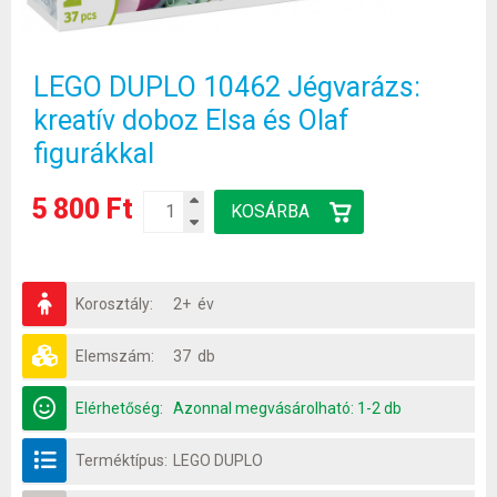
LEGO DUPLO 10462 Jégvarázs:
kreatív doboz Elsa és Olaf
figurákkal
5 800 Ft
Korosztály:
2+ év
Elemszám:
37 db
Elérhetőség:
Azonnal megvásárolható: 1-2 db
Terméktípus:
LEGO DUPLO