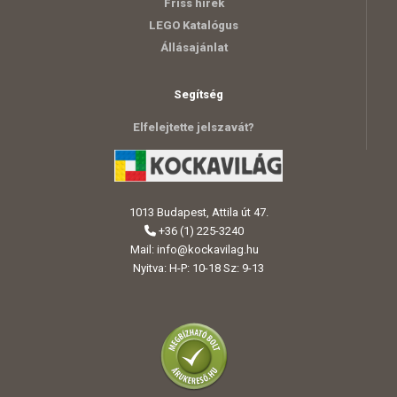
Friss hírek
LEGO Katalógus
Állásajánlat
Segítség
Elfelejtette jelszavát?
1013 Budapest, Attila út 47.
+36 (1) 225-3240
Mail:
info@kockavilag.hu
Nyitva: H-P: 10-18 Sz: 9-13