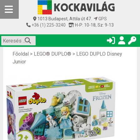
1013 Budapest, Attila út 47.
GPS
+36 (1) 225-3240
H-P: 10-18, Sz: 9-13
Főoldal
>
LEGO® DUPLO®
>
LEGO DUPLO Disney
Junior