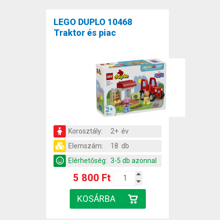
LEGO DUPLO 10468
Traktor és piac
Korosztály:
2+ év
Elemszám:
18 db
Elérhetőség:
3-5 db azonnal
5 800 Ft