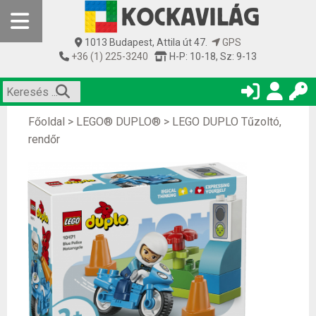
1013 Budapest, Attila út 47.
GPS
+36 (1) 225-3240
H-P: 10-18, Sz: 9-13
Főoldal
>
LEGO® DUPLO®
>
LEGO DUPLO Tűzoltó,
rendőr