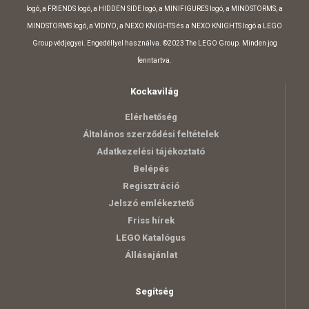
logó, a FRIENDS logó, a HIDDEN SIDE logó, a MINIFIGURES logó, a MINDSTORMS, a
MINDSTORMS logó, a VIDIYO, a NEXO KNIGHTS és a NEXO KNIGHTS logó a LEGO
Group védjegyei. Engedéllyel használva. ©2023 The LEGO Group. Minden jog
fenntartva.
Kockavilág
Elérhetőség
Általános szerződési feltételek
Adatkezelési tájékoztató
Belépés
Regisztráció
Jelszó emlékeztető
Friss hírek
LEGO Katalógus
Állásajánlat
Segítség