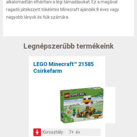
alkalomadtán elhárítani a légi támadásokat. Ez a magával
ragadó játékszett tökéletes Minecraft ajándék 8 éves vagy
nagyobb lányok és fiúk számára.
Legnépszerűbb termékeink
LEGO Minecraft™ 21585
Csirkefarm
Korosztály:
7+ év