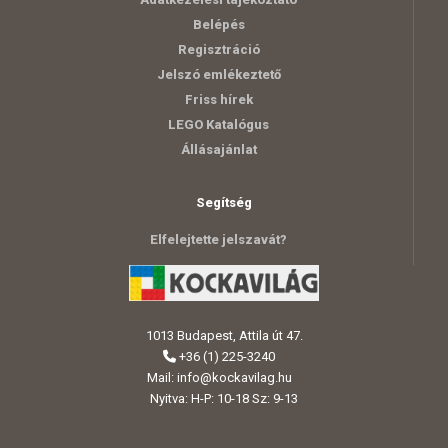
Belépés
Regisztráció
Jelszó emlékeztető
Friss hírek
LEGO Katalógus
Állásajánlat
Segítség
Elfelejtette jelszavát?
1013 Budapest, Attila út 47.
+36 (1) 225-3240
Mail:
info@kockavilag.hu
Nyitva: H-P: 10-18 Sz: 9-13