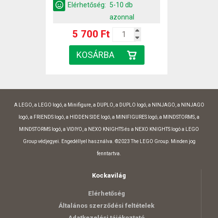
Elérhetőség:
5-10 db
azonnal
5 700 Ft
A LEGO, a LEGO logó, a Minifigure, a DUPLO, a DUPLO logó, a NINJAGO, a NINJAGO
logó, a FRIENDS logó, a HIDDEN SIDE logó, a MINIFIGURES logó, a MINDSTORMS, a
MINDSTORMS logó, a VIDIYO, a NEXO KNIGHTS és a NEXO KNIGHTS logó a LEGO
Group védjegyei. Engedéllyel használva. ©2023 The LEGO Group. Minden jog
fenntartva.
Kockavilág
Elérhetőség
Általános szerződési feltételek
Adatkezelési tájékoztató