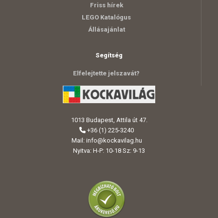
Friss hírek
LEGO Katalógus
Állásajánlat
Segítség
Elfelejtette jelszavát?
1013 Budapest, Attila út 47.
+36 (1) 225-3240
Mail:
info@kockavilag.hu
Nyitva: H-P: 10-18 Sz: 9-13