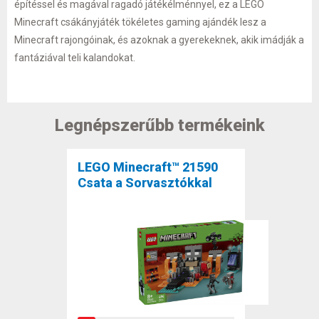
építéssel és magával ragadó játékélménnyel, ez a LEGO
Minecraft csákányjáték tökéletes gaming ajándék lesz a
Minecraft rajongóinak, és azoknak a gyerekeknek, akik imádják a
fantáziával teli kalandokat.
Legnépszerűbb termékeink
LEGO Minecraft™ 21590
Csata a Sorvasztókkal