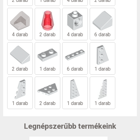
2 darab
1 darab
4 darab
2 darab
4 darab
2 darab
4 darab
6 darab
2 darab
1 darab
6 darab
1 darab
1 darab
2 darab
1 darab
1 darab
Legnépszerűbb termékeink