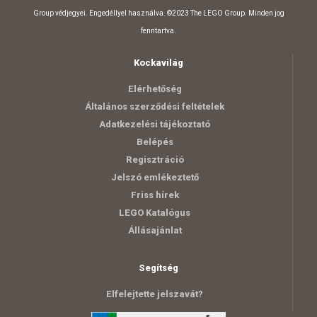
Group védjegyei. Engedéllyel használva. ©2023 The LEGO Group. Minden jog
fenntartva.
Kockavilág
Elérhetőség
Általános szerződési feltételek
Adatkezelési tájékoztató
Belépés
Regisztráció
Jelszó emlékeztető
Friss hírek
LEGO Katalógus
Állásajánlat
Segítség
Elfelejtette jelszavát?