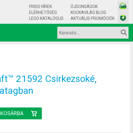
FRISS HÍREK
ÚJDONSÁGOK
ELÉRHETŐSÉG
KOCKAVILÁG BLOG
LEGO KATALÓGUS
AKTUÁLIS PROMÓCIÓK
ft™ 21592 Csirkezsoké,
vatagban