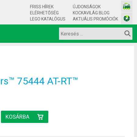
FRISS HÍREK
ÚJDONSÁGOK
ELÉRHETŐSÉG
KOCKAVILÁG BLOG
LEGO KATALÓGUS
AKTUÁLIS PROMÓCIÓK
rs™ 75444 AT-RT™