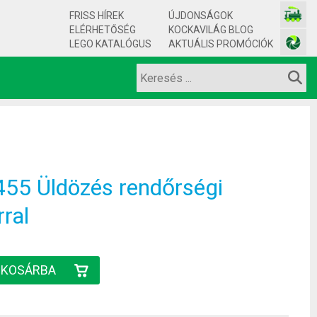
FRISS HÍREK
ÚJDONSÁGOK
ELÉRHETŐSÉG
KOCKAVILÁG BLOG
LEGO KATALÓGUS
AKTUÁLIS PROMÓCIÓK
55 Üldözés rendőrségi
ral