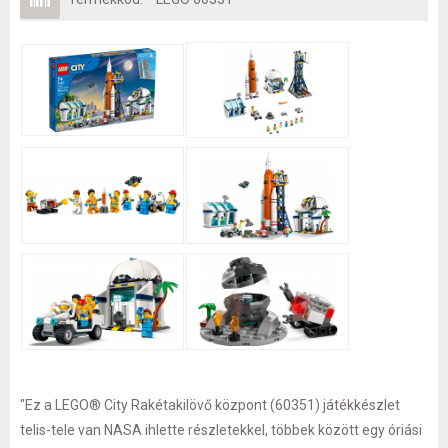
"Ez a LEGO® City Rakétakilövő központ (60351) játékkészlet
telis-tele van NASA ihlette részletekkel, többek között egy óriási