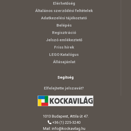
Elérhetőség
Általános szerződési feltételek
Adatkezelési tájékoztató
Belépés
Regisztráció
Jelszó emlékeztető
Friss hírek
LEGO Katalógus
Állásajánlat
Segítség
Elfelejtette jelszavát?
1013 Budapest, Attila út 47.
+36 (1) 225-3240
Mail:
info@kockavilag.hu