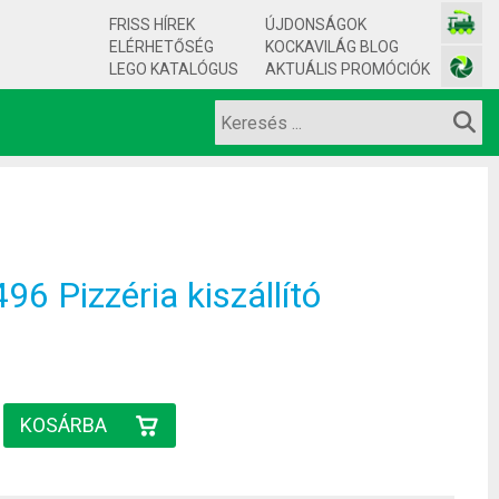
FRISS HÍREK
ÚJDONSÁGOK
ELÉRHETŐSÉG
KOCKAVILÁG BLOG
LEGO KATALÓGUS
AKTUÁLIS PROMÓCIÓK
6 Pizzéria kiszállító