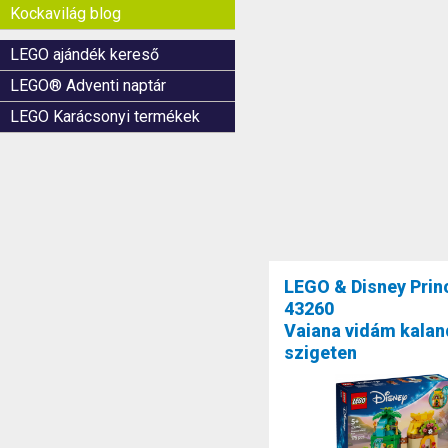
Kockavilág blog
LEGO ajándék kereső
LEGO® Adventi naptár
LEGO Karácsonyi termékek
LEGO & Disney Pri
43260
Vaiana vidám kaland
szigeten