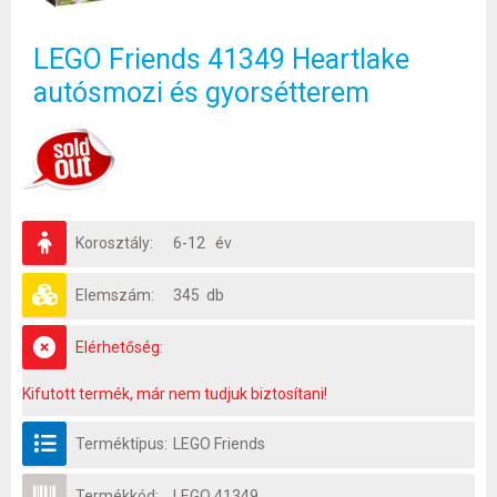
LEGO Friends 41349 Heartlake
autósmozi és gyorsétterem
Korosztály:
6-12 év
Elemszám:
345 db
Elérhetőség:
Kifutott termék, már nem tudjuk biztosítani!
Terméktípus:
LEGO Friends
Termékkód:
LEGO 41349