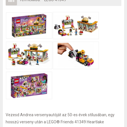
Vezesd Andrea versenyautóját az 50-es évek stílusában, egy
hosszú verseny után a LEGO® Friends 41349 Heartlake