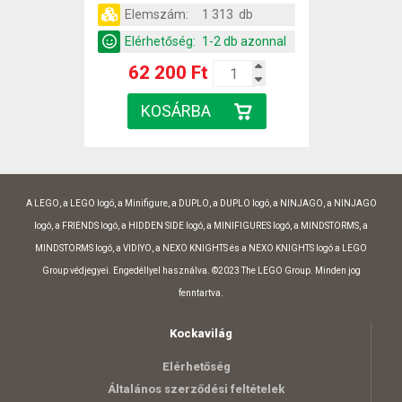
Elemszám:
1 313 db
Elérhetőség:
1-2 db azonnal
62 200 Ft
A LEGO, a LEGO logó, a Minifigure, a DUPLO, a DUPLO logó, a NINJAGO, a NINJAGO
logó, a FRIENDS logó, a HIDDEN SIDE logó, a MINIFIGURES logó, a MINDSTORMS, a
MINDSTORMS logó, a VIDIYO, a NEXO KNIGHTS és a NEXO KNIGHTS logó a LEGO
Group védjegyei. Engedéllyel használva. ©2023 The LEGO Group. Minden jog
fenntartva.
Kockavilág
Elérhetőség
Általános szerződési feltételek