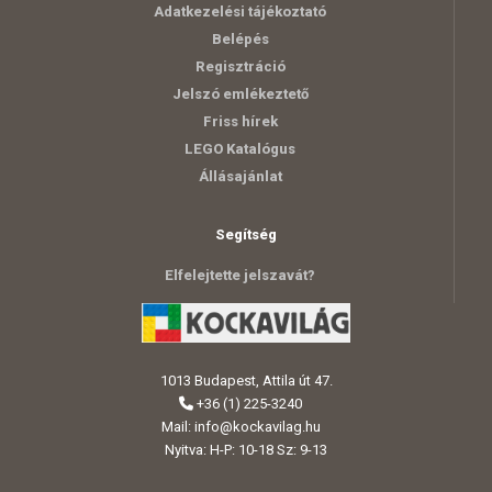
Adatkezelési tájékoztató
Belépés
Regisztráció
Jelszó emlékeztető
Friss hírek
LEGO Katalógus
Állásajánlat
Segítség
Elfelejtette jelszavát?
1013 Budapest, Attila út 47.
+36 (1) 225-3240
Mail:
info@kockavilag.hu
Nyitva: H-P: 10-18 Sz: 9-13