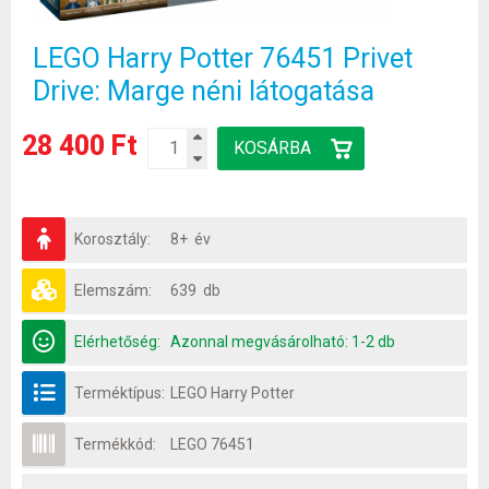
LEGO Harry Potter 76451 Privet
Drive: Marge néni látogatása
28 400 Ft
Korosztály:
8+ év
Elemszám:
639 db
Elérhetőség:
Azonnal megvásárolható: 1-2 db
Terméktípus:
LEGO Harry Potter
Termékkód:
LEGO 76451