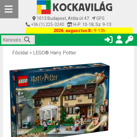
1013 Budapest, Attila út 47.
GPS
+36 (1) 225-3240
H-P: 10-18, Sz: 9-13
2026. augusztus 8.:
9-13h
Főoldal
>
LEGO® Harry Potter