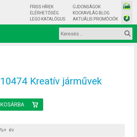
FRISS HÍREK
ÚJDONSÁGOK
ELÉRHETŐSÉG
KOCKAVILÁG BLOG
LEGO KATALÓGUS
AKTUÁLIS PROMÓCIÓK
0474 Kreatív járművek
½+ év