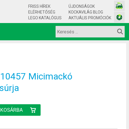
FRISS HÍREK
ÚJDONSÁGOK
ELÉRHETŐSÉG
KOCKAVILÁG BLOG
LEGO KATALÓGUS
AKTUÁLIS PROMÓCIÓK
10457 Micimackó
súrja