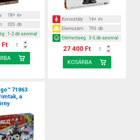
y:
18+ év
Korosztály:
14+ év
m:
325 db
Elemszám:
793 db
ég:
1-2 db azonnal
Elérhetőség:
3-5 db azonnal
 Ft
27 400 Ft
ago™ 71863
rimtak, a
örny