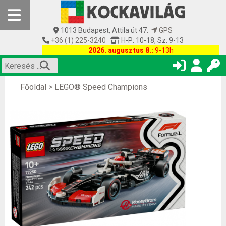
1013 Budapest, Attila út 47.
GPS
+36 (1) 225-3240
H-P: 10-18, Sz: 9-13
2026. augusztus 8.:
9-13h
Főoldal
>
LEGO® Speed Champions