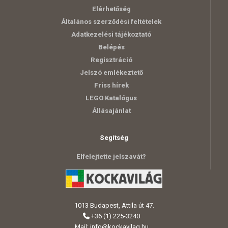
Elérhetőség
Általános szerződési feltételek
Adatkezelési tájékoztató
Belépés
Regisztráció
Jelszó emlékeztető
Friss hírek
LEGO Katalógus
Állásajánlat
Segítség
Elfelejtette jelszavát?
1013 Budapest, Attila út 47.
+36 (1) 225-3240
Mail:
info@kockavilag.hu