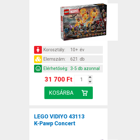
Korosztály:
10+ év
Elemszám:
621 db
Elérhetőség:
3-5 db azonnal
31 700 Ft
LEGO VIDIYO 43113
K-Pawp Concert