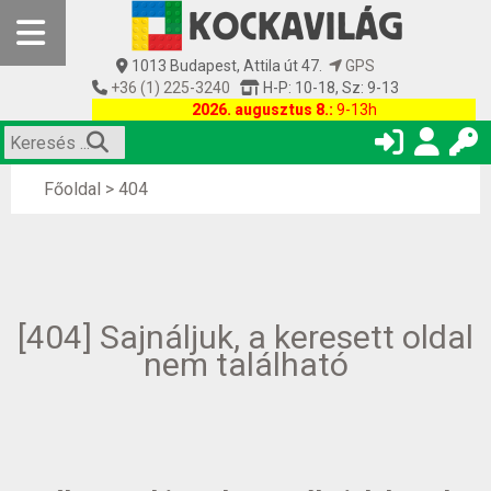
1013 Budapest, Attila út 47.
GPS
+36 (1) 225-3240
H-P: 10-18, Sz: 9-13
2026. augusztus 8.:
9-13h
Főoldal
>
404
[404] Sajnáljuk, a keresett oldal
nem található