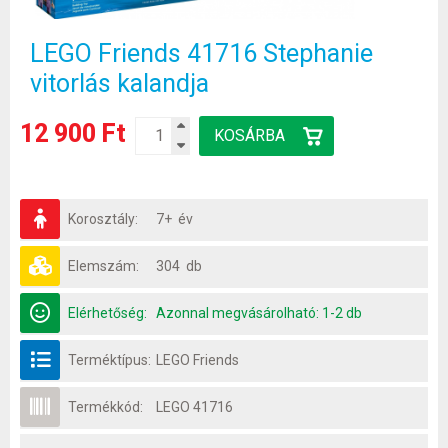
LEGO Friends 41716 Stephanie
vitorlás kalandja
12 900 Ft
Korosztály:
7+ év
Elemszám:
304 db
Elérhetőség:
Azonnal megvásárolható: 1-2 db
Terméktípus:
LEGO Friends
Termékkód:
LEGO 41716