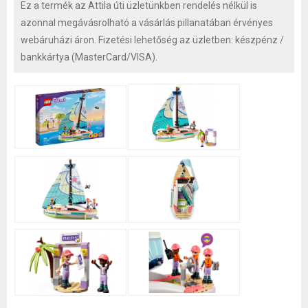
Ez a termék az Attila úti üzletünkben rendelés nélkül is
azonnal megávásrolható a vásárlás pillanatában érvényes
webáruházi áron. Fizetési lehetőség az üzletben: készpénz /
bankkártya (MasterCard/VISA).