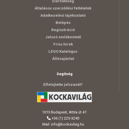
Elérhetőség
Általános szerződési feltételek
Adatkezelési tájékoztató
Belépés
Regisztráció
Jelszó emlékeztető
Friss hírek
LEGO Katalógus
Állásajánlat
Segítség
Elfelejtette jelszavát?
1013 Budapest, Attila út 47.
+36 (1) 225-3240
Mail:
info@kockavilag.hu