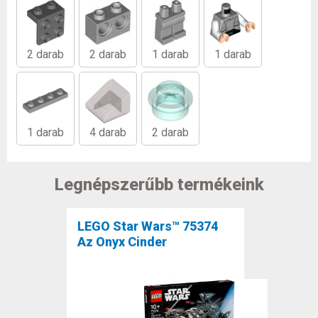
2 darab
2 darab
1 darab
1 darab
1 darab
4 darab
2 darab
Legnépszerűbb termékeink
LEGO Star Wars™ 75374
Az Onyx Cinder