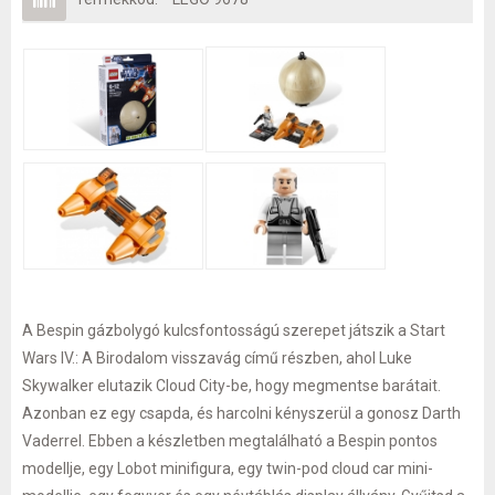
A Bespin gázbolygó kulcsfontosságú szerepet játszik a Start
Wars IV.: A Birodalom visszavág című részben, ahol Luke
Skywalker elutazik Cloud City-be, hogy megmentse barátait.
Azonban ez egy csapda, és harcolni kényszerül a gonosz Darth
Vaderrel. Ebben a készletben megtalálható a Bespin pontos
modellje, egy Lobot minifigura, egy twin-pod cloud car mini-