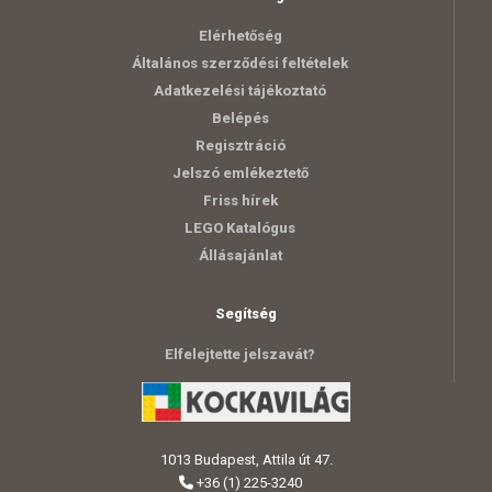
Elérhetőség
Általános szerződési feltételek
Adatkezelési tájékoztató
Belépés
Regisztráció
Jelszó emlékeztető
Friss hírek
LEGO Katalógus
Állásajánlat
Segítség
Elfelejtette jelszavát?
1013 Budapest, Attila út 47.
+36 (1) 225-3240