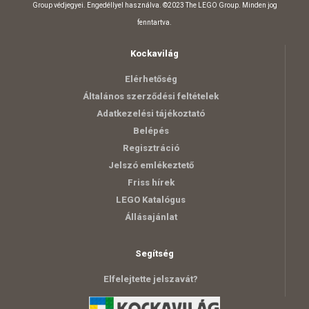
Group védjegyei. Engedéllyel használva. ©2023 The LEGO Group. Minden jog
fenntartva.
Kockavilág
Elérhetőség
Általános szerződési feltételek
Adatkezelési tájékoztató
Belépés
Regisztráció
Jelszó emlékeztető
Friss hírek
LEGO Katalógus
Állásajánlat
Segítség
Elfelejtette jelszavát?