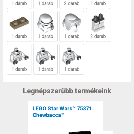
1 darab
1 darab
2 darab
1 darab
1 darab
1 darab
1 darab
2 darab
1 darab
1 darab
1 darab
Legnépszerűbb termékeink
LEGO Star Wars™ 75371
Chewbacca™