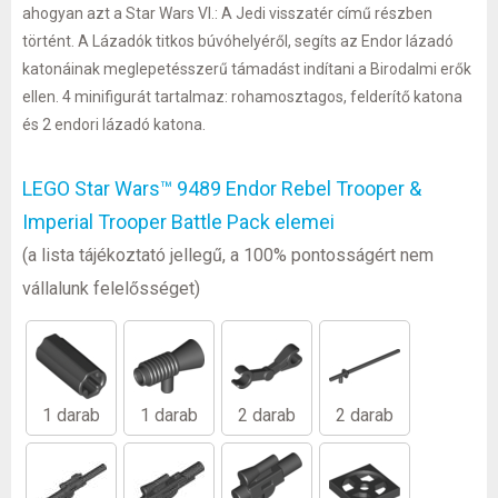
ahogyan azt a Star Wars VI.: A Jedi visszatér című részben
történt. A Lázadók titkos búvóhelyéről, segíts az Endor lázadó
katonáinak meglepetésszerű támadást indítani a Birodalmi erők
ellen. 4 minifigurát tartalmaz: rohamosztagos, felderítő katona
és 2 endori lázadó katona.
LEGO Star Wars™ 9489 Endor Rebel Trooper &
Imperial Trooper Battle Pack elemei
(a lista tájékoztató jellegű, a 100% pontosságért nem
vállalunk felelősséget)
1 darab
1 darab
2 darab
2 darab