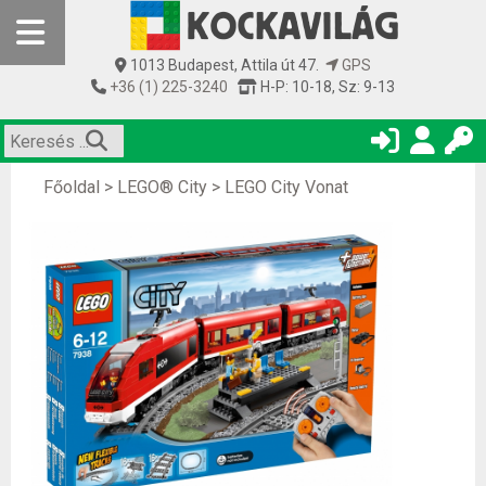
1013 Budapest, Attila út 47.
GPS
+36 (1) 225-3240
H-P: 10-18, Sz: 9-13
Főoldal
>
LEGO® City
>
LEGO City Vonat