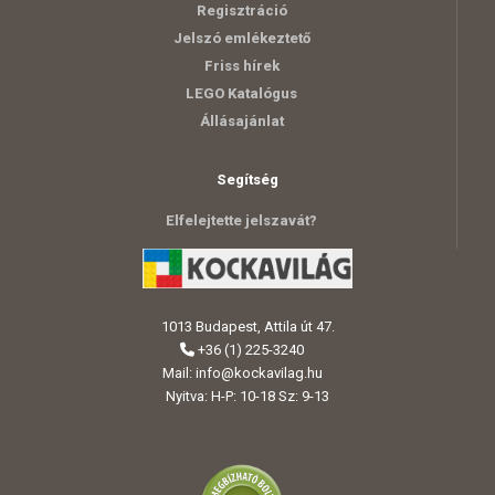
Regisztráció
Jelszó emlékeztető
Friss hírek
LEGO Katalógus
Állásajánlat
Segítség
Elfelejtette jelszavát?
1013 Budapest, Attila út 47.
+36 (1) 225-3240
Mail:
info@kockavilag.hu
Nyitva: H-P: 10-18 Sz: 9-13