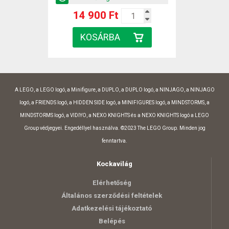
14 900 Ft
A LEGO, a LEGO logó, a Minifigure, a DUPLO, a DUPLO logó, a NINJAGO, a NINJAGO
logó, a FRIENDS logó, a HIDDEN SIDE logó, a MINIFIGURES logó, a MINDSTORMS, a
MINDSTORMS logó, a VIDIYO, a NEXO KNIGHTS és a NEXO KNIGHTS logó a LEGO
Group védjegyei. Engedéllyel használva. ©2023 The LEGO Group. Minden jog
fenntartva.
Kockavilág
Elérhetőség
Általános szerződési feltételek
Adatkezelési tájékoztató
Belépés