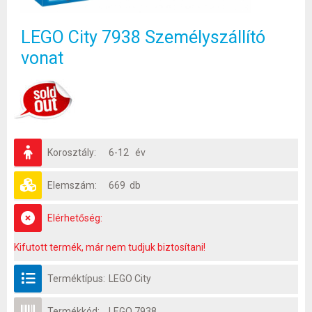
LEGO City 7938 Személyszállító
vonat
Korosztály:
6-12 év
Elemszám:
669 db
Elérhetőség:
Kifutott termék, már nem tudjuk biztosítani!
Terméktípus:
LEGO City
Termékkód:
LEGO 7938