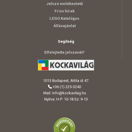
Jelszó emlékeztető
Friss hírek
LEGO Katalógus
Állásajánlat
Segítség
Elfelejtette jelszavát?
1013 Budapest, Attila út 47.
+36 (1) 225-3240
Mail:
info@kockavilag.hu
Nyitva: H-P: 10-18 Sz: 9-13