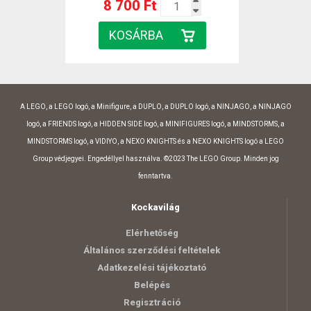
8 700 Ft
A LEGO, a LEGO logó, a Minifigure, a DUPLO, a DUPLO logó, a NINJAGO, a NINJAGO
logó, a FRIENDS logó, a HIDDEN SIDE logó, a MINIFIGURES logó, a MINDSTORMS, a
MINDSTORMS logó, a VIDIYO, a NEXO KNIGHTS és a NEXO KNIGHTS logó a LEGO
Group védjegyei. Engedéllyel használva. ©2023 The LEGO Group. Minden jog
fenntartva.
Kockavilág
Elérhetőség
Általános szerződési feltételek
Adatkezelési tájékoztató
Belépés
Regisztráció