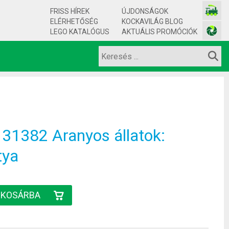
FRISS HÍREK
ÚJDONSÁGOK
ELÉRHETŐSÉG
KOCKAVILÁG BLOG
LEGO KATALÓGUS
AKTUÁLIS PROMÓCIÓK
31382 Aranyos állatok:
tya