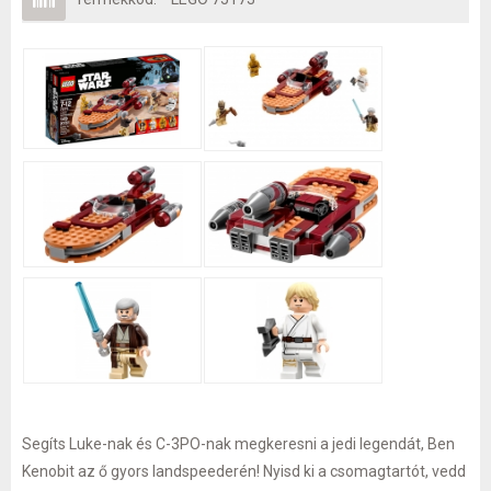
Segíts Luke-nak és C-3PO-nak megkeresni a jedi legendát, Ben
Kenobit az ő gyors landspeederén! Nyisd ki a csomagtartót, vedd