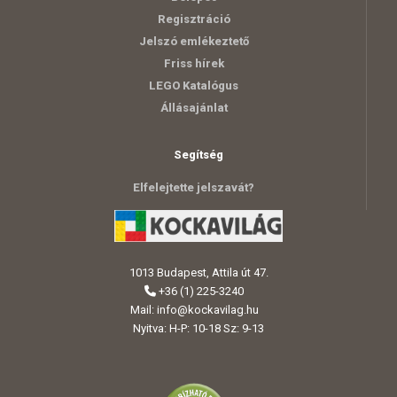
Regisztráció
Jelszó emlékeztető
Friss hírek
LEGO Katalógus
Állásajánlat
Segítség
Elfelejtette jelszavát?
1013 Budapest, Attila út 47.
+36 (1) 225-3240
Mail:
info@kockavilag.hu
Nyitva: H-P: 10-18 Sz: 9-13