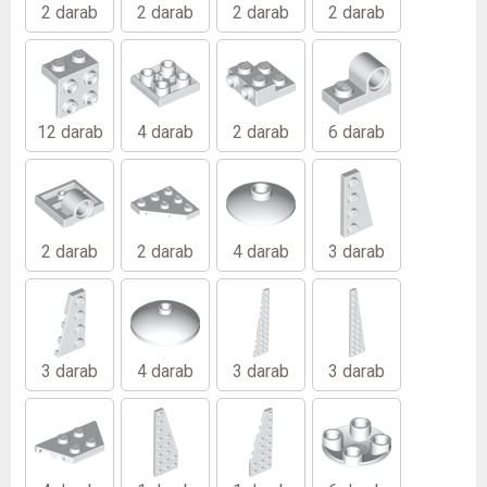
2 darab
2 darab
2 darab
2 darab
12 darab
4 darab
2 darab
6 darab
2 darab
2 darab
4 darab
3 darab
3 darab
4 darab
3 darab
3 darab