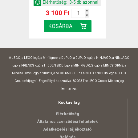
Elérhetőség:
3-5 db azonnal
3 100 Ft
A LEGO, a LEGO logó, a Minifigure, a DUPLO, a DUPLO logó, a NINJAGO, a NINJAGO
logó, a FRIENDS logó, a HIDDEN SIDE logó, a MINIFIGURES logó, a MINDSTORMS, a
MINDSTORMS logó, a VIDIYO, a NEXO KNIGHTS és a NEXO KNIGHTS logó a LEGO
Group védjegyei. Engedéllyel használva. ©2023 The LEGO Group. Minden jog
fenntartva.
Kockavilág
Elérhetőség
Általános szerződési feltételek
Adatkezelési tájékoztató
Belépés