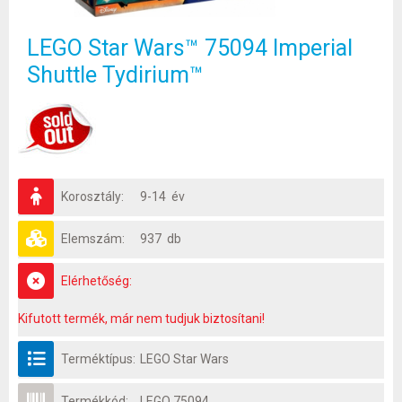
LEGO Star Wars™ 75094 Imperial
Shuttle Tydirium™
Korosztály:
9-14 év
Elemszám:
937 db
Elérhetőség:
Kifutott termék, már nem tudjuk biztosítani!
Terméktípus:
LEGO Star Wars
Termékkód:
LEGO 75094