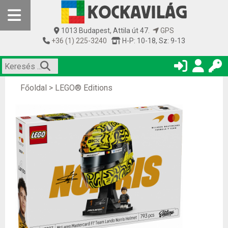
1013 Budapest, Attila út 47.
GPS
+36 (1) 225-3240
H-P: 10-18, Sz: 9-13
Főoldal
>
LEGO® Editions