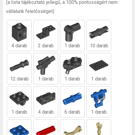
(a lista tájékoztató jellegű, a 100% pontosságért nem
vállalunk felelősséget)
4 darab
2 darab
1 darab
10 darab
12 darab
1 darab
1 darab
1 darab
1 darab
4 darab
6 darab
1 darab