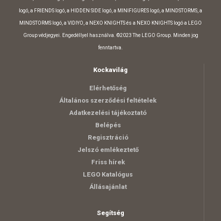
logó, a FRIENDS logó, a HIDDEN SIDE logó, a MINIFIGURES logó, a MINDSTORMS, a
MINDSTORMS logó, a VIDIYO, a NEXO KNIGHTS és a NEXO KNIGHTS logó a LEGO
Group védjegyei. Engedéllyel használva. ©2023 The LEGO Group. Minden jog
fenntartva.
Kockavilág
Elérhetőség
Általános szerződési feltételek
Adatkezelési tájékoztató
Belépés
Regisztráció
Jelszó emlékeztető
Friss hírek
LEGO Katalógus
Állásajánlat
Segítség