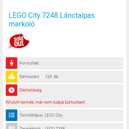
LEGO City 7248 Lánctalpas
markoló
Korosztály:
Elemszám:
124 db
Elérhetőség:
Kifutott termék, már nem tudjuk biztosítani!
Terméktípus:
LEGO City
Termékkód:
LEGO 7248