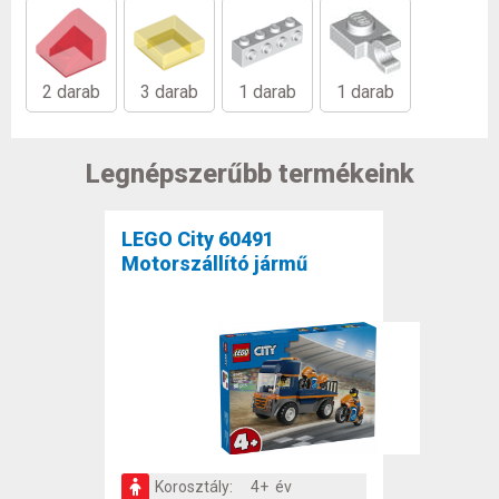
2 darab
3 darab
1 darab
1 darab
Legnépszerűbb termékeink
LEGO City 60491
Motorszállító jármű
Korosztály:
4+ év