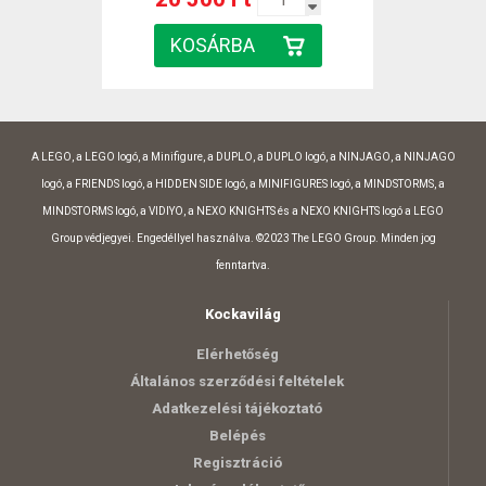
A LEGO, a LEGO logó, a Minifigure, a DUPLO, a DUPLO logó, a NINJAGO, a NINJAGO
logó, a FRIENDS logó, a HIDDEN SIDE logó, a MINIFIGURES logó, a MINDSTORMS, a
MINDSTORMS logó, a VIDIYO, a NEXO KNIGHTS és a NEXO KNIGHTS logó a LEGO
Group védjegyei. Engedéllyel használva. ©2023 The LEGO Group. Minden jog
fenntartva.
Kockavilág
Elérhetőség
Általános szerződési feltételek
Adatkezelési tájékoztató
Belépés
Regisztráció