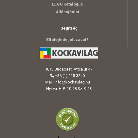
LEGO Katalógus
Állásajánlat
Segítség
Elfelejtette jelszavát?
1013 Budapest, Attila út 47.
+36 (1) 225-3240
Mail:
info@kockavilag.hu
Nyitva: H-P: 10-18 Sz: 9-13