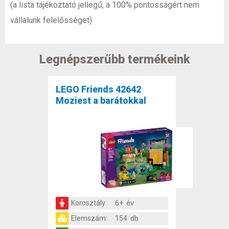
(a lista tájékoztató jellegű, a 100% pontosságért nem
vállalunk felelősséget)
Legnépszerűbb termékeink
LEGO Friends 42642
Moziest a barátokkal
Korosztály:
6+ év
Elemszám:
154 db