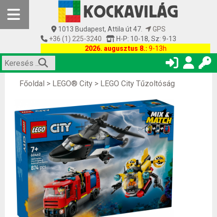
1013 Budapest, Attila út 47.
GPS
+36 (1) 225-3240
H-P: 10-18, Sz: 9-13
2026. augusztus 8.:
9-13h
Főoldal
>
LEGO® City
>
LEGO City Tűzoltóság