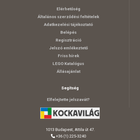
Elérhetőség
Általános szerződési feltételek
Adatkezelési tájékoztató
Belépés
Regisztráció
Jelszó emlékeztető
Friss hírek
LEGO Katalógus
Állásajánlat
Segítség
Elfelejtette jelszavát?
1013 Budapest, Attila út 47.
+36 (1) 225-3240