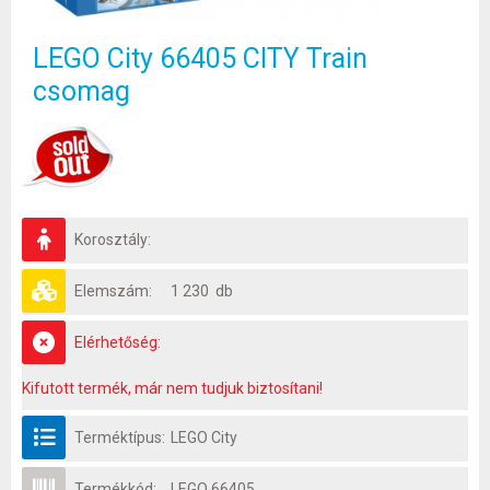
LEGO City 66405 CITY Train
csomag
Korosztály:
Elemszám:
1 230 db
Elérhetőség:
Kifutott termék, már nem tudjuk biztosítani!
Terméktípus:
LEGO City
Termékkód:
LEGO 66405