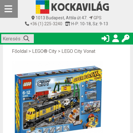
1013 Budapest, Attila út 47.
GPS
+36 (1) 225-3240
H-P: 10-18, Sz: 9-13
Főoldal
>
LEGO® City
>
LEGO City Vonat