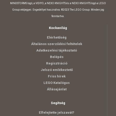
MINDSTORMS logó, a VIDIYO, a NEXO KNIGHTS és a NEXO KNIGHTS logó a LEGO
Group védjegyei. Engedéllyel használva. ©2023 The LEGO Group. Minden jog
fenntartva.
Kockavilág
Elérhetőség
Általános szerződési feltételek
Adatkezelési tájékoztató
Belépés
Regisztráció
Jelszó emlékeztető
Friss hírek
LEGO Katalógus
Állásajánlat
Segítség
Elfelejtette jelszavát?