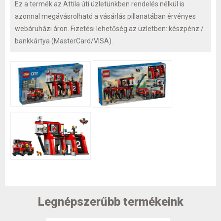
Ez a termék az Attila úti üzletünkben rendelés nélkül is
azonnal megávásrolható a vásárlás pillanatában érvényes
webáruházi áron. Fizetési lehetőség az üzletben: készpénz /
bankkártya (MasterCard/VISA).
Legnépszerűbb termékeink