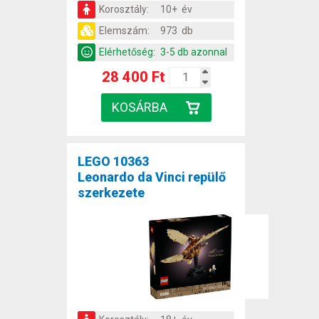
Korosztály:
10+ év
Elemszám:
973 db
Elérhetőség:
3-5 db azonnal
28 400 Ft
LEGO 10363
Leonardo da Vinci repülő
szerkezete