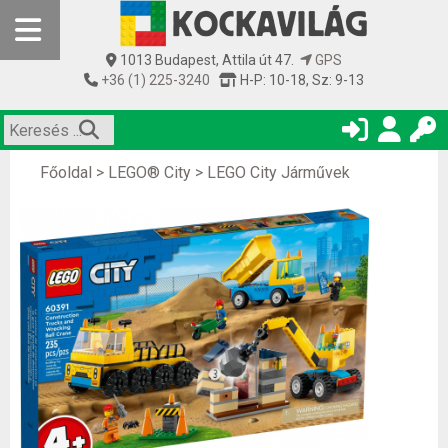
1013 Budapest, Attila út 47.
GPS
+36 (1) 225-3240
H-P: 10-18, Sz: 9-13
Főoldal
>
LEGO® City
>
LEGO City Járművek