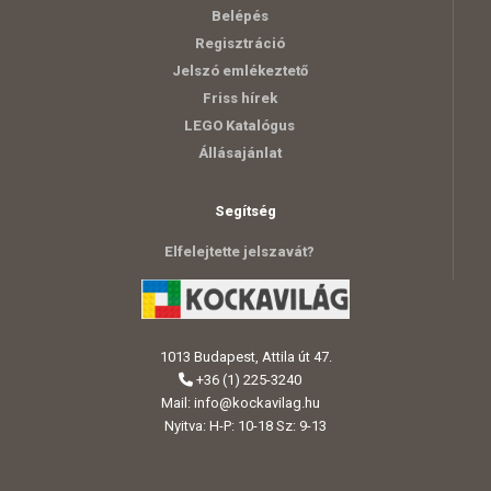
Belépés
Regisztráció
Jelszó emlékeztető
Friss hírek
LEGO Katalógus
Állásajánlat
Segítség
Elfelejtette jelszavát?
1013 Budapest, Attila út 47.
+36 (1) 225-3240
Mail:
info@kockavilag.hu
Nyitva: H-P: 10-18 Sz: 9-13