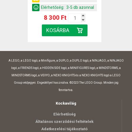
Elérhetőség:
3-5 db azonnal
8 300 Ft
A LEGO, a LEGO logó, a Minifigure, a DUPLO, a DUPLO logó, a NINJAGO, a NINJAGO
logó, a FRIENDS logó, a HIDDEN SIDE logó, a MINIFIGURES logó, a MINDSTORMS, a
MINDSTORMS logó, a VIDIYO, a NEXO KNIGHTS és a NEXO KNIGHTS logó a LEGO
Group védjegyei. Engedéllyel használva. ©2023 The LEGO Group. Minden jog
fenntartva.
Kockavilág
Elérhetőség
Általános szerződési feltételek
Adatkezelési tájékoztató