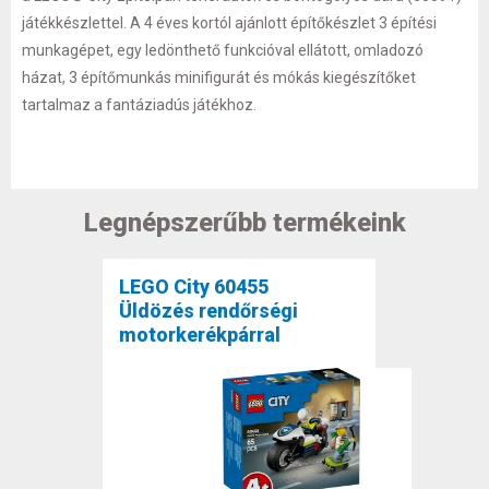
játékkészlettel. A 4 éves kortól ajánlott építőkészlet 3 építési
munkagépet, egy ledönthető funkcióval ellátott, omladozó
házat, 3 építőmunkás minifigurát és mókás kiegészítőket
tartalmaz a fantáziadús játékhoz.
Legnépszerűbb termékeink
LEGO City 60455
Üldözés rendőrségi
motorkerékpárral