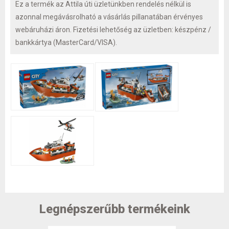
Ez a termék az Attila úti üzletünkben rendelés nélkül is
azonnal megávásrolható a vásárlás pillanatában érvényes
webáruházi áron. Fizetési lehetőség az üzletben: készpénz /
bankkártya (MasterCard/VISA).
Legnépszerűbb termékeink