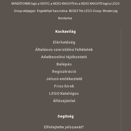
MINDSTORMS logó, a VIDIYO, a NEXO KNIGHTS és a NEXO KNIGHTS logó a LEGO
Group védjegyei. Engedéllyel használva. ©2023 The LEGO Group. Minden jog
fenntartva.
Kockavilág
Elérhetőség
Általános szerződési feltételek
Adatkezelési tájékoztató
Belépés
Regisztráció
Jelszó emlékeztető
Friss hírek
LEGO Katalógus
Állásajánlat
Segítség
Elfelejtette jelszavát?