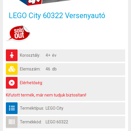
LEGO City 60322 Versenyautó
Korosztály:
4+ év
Elemszám:
46 db
Elérhetőség:
Kifutott termék, már nem tudjuk biztosítani!
Terméktípus:
LEGO City
Termékkód:
LEGO 60322