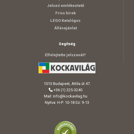
Jelszó emlékeztető
Friss hírek
LEGO Katalógus
Állásajánlat
Segítség
Elfelejtette jelszavát?
1013 Budapest, Attila út 47.
+36 (1) 225-3240
Mail:
info@kockavilag.hu
Nyitva: H-P: 10-18 Sz: 9-13