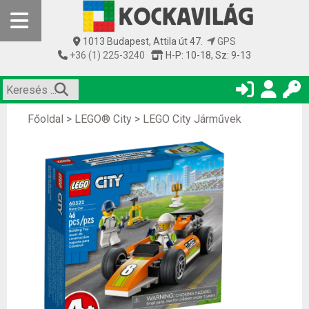
1013 Budapest, Attila út 47.
GPS
+36 (1) 225-3240
H-P: 10-18, Sz: 9-13
Főoldal
>
LEGO® City
>
LEGO City Járművek