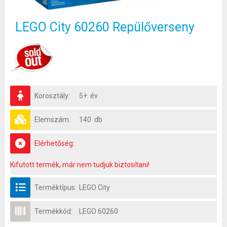
LEGO City 60260 Repülőverseny
Korosztály:
5+ év
Elemszám:
140 db
Elérhetőség:
Kifutott termék, már nem tudjuk biztosítani!
Terméktípus:
LEGO City
Termékkód:
LEGO 60260