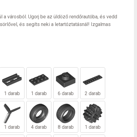
l a városból. Ugorj be az üldöző rendőrautóba, és vedd
örlővel, és segíts neki a letartóztatásnál! Izgalmas
1 darab
1 darab
6 darab
2 darab
1 darab
4 darab
8 darab
1 darab