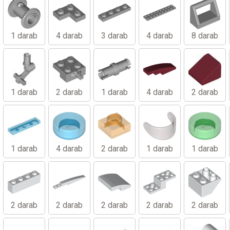
1 darab
4 darab
3 darab
4 darab
8 darab
1 darab
2 darab
1 darab
4 darab
2 darab
1 darab
4 darab
2 darab
1 darab
1 darab
2 darab
2 darab
2 darab
2 darab
2 darab