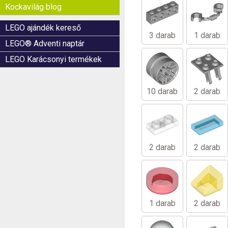
Kockavilág blog
LEGO ajándék kereső
3 darab
1 darab
LEGO® Adventi naptár
LEGO Karácsonyi termékek
10 darab
2 darab
2 darab
2 darab
1 darab
2 darab