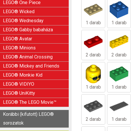
LEGO® One Piece
LEGO® Wicked
LEGO® Wednesday
1 darab
1 darab
LEGO® Gabby babaháza
LEGO® Avatar
LEGO® Minions
2 darab
2 darab
LEGO® Animal Crossing
LEGO® Mickey and Friends
LEGO® Monkie Kid
LEGO® VIDIYO
1 darab
1 darab
LEGO® UniKitty
LEGO® The LEGO Movie™
Korábbi (kifutott) LEGO®
2 darab
1 darab
sorozatok