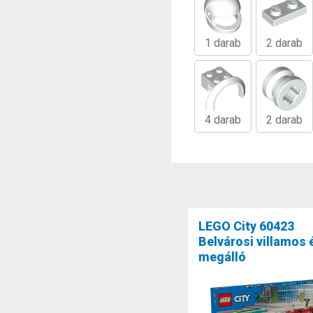
1 darab
2 darab
4 darab
2 darab
LEGO City 60423
Belvárosi villamos 
megálló