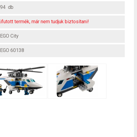
94 db
ifutott termék, már nem tudjuk biztosítani!
EGO City
EGO 60138