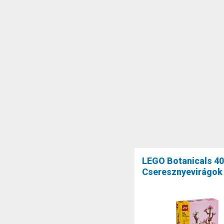
LEGO Botanicals 4
Cseresznyevirágok