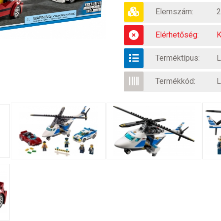
Elemszám:
2
Elérhetőség:
K
Terméktípus:
L
Termékkód:
L