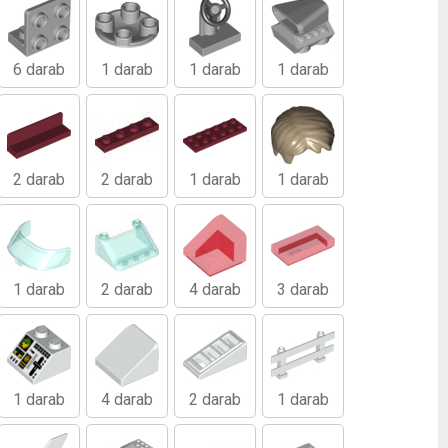
6 darab
1 darab
1 darab
1 darab
2 darab
2 darab
1 darab
1 darab
1 darab
2 darab
4 darab
3 darab
1 darab
4 darab
2 darab
1 darab