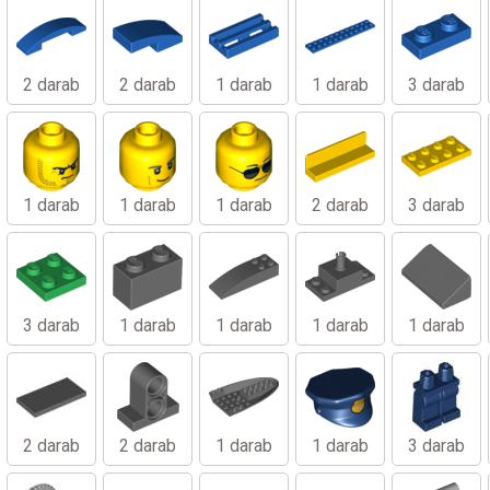
2 darab
2 darab
1 darab
1 darab
3 darab
1 darab
1 darab
1 darab
2 darab
3 darab
3 darab
1 darab
1 darab
1 darab
1 darab
2 darab
2 darab
1 darab
1 darab
3 darab