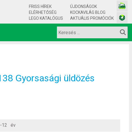
FRISS HÍREK
ÚJDONSÁGOK
ELÉRHETŐSÉG
KOCKAVILÁG BLOG
LEGO KATALÓGUS
AKTUÁLIS PROMÓCIÓK
138 Gyorsasági üldözés
-12 év