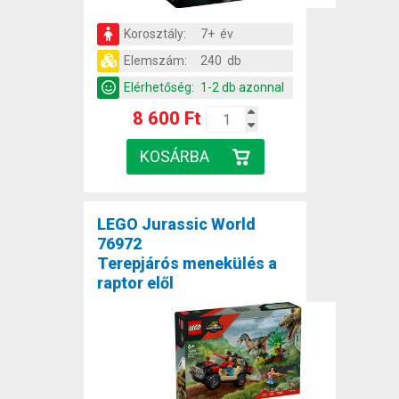
Korosztály:
7+ év
Elemszám:
240 db
Elérhetőség:
1-2 db azonnal
8 600 Ft
LEGO Jurassic World
76972
Terepjárós menekülés a
raptor elől