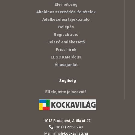
Elérhetőség
Általános szerződési feltételek
Adatkezelési tájékoztató
Belépés
Regisztráció
Jelszó emlékeztető
Friss hírek
LEGO Katalógus
Állásajánlat
Segítség
Elfelejtette jelszavát?
1013 Budapest, Attila út 47.
+36 (1) 225-3240
Mail:
info@kockavilag.hu