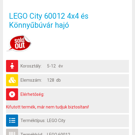
LEGO City 60012 4x4 és
Könnyűbúvár hajó
Korosztály:
5-12 év
Elemszám:
128 db
Elérhetőség:
Kifutott termék, már nem tudjuk biztosítani!
Terméktípus:
LEGO City
Termékkód:
LEGO 60012