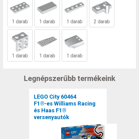
1 darab
1 darab
1 darab
2 darab
1 darab
1 darab
1 darab
Legnépszerűbb termékeink
LEGO City 60464
F1®-es Williams Racing
és Haas F1®
versenyautók