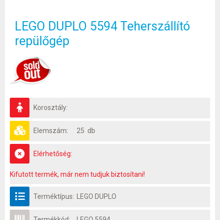
LEGO DUPLO 5594 Teherszállító
repülőgép
Korosztály:
Elemszám:
25 db
Elérhetőség:
Kifutott termék, már nem tudjuk biztosítani!
Terméktípus:
LEGO DUPLO
Termékkód:
LEGO 5594