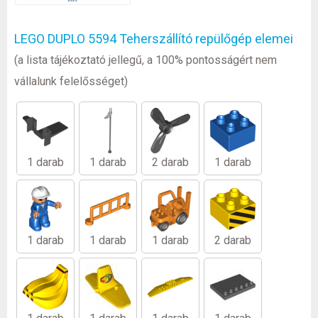
LEGO DUPLO 5594 Teherszállító repülőgép elemei
(a lista tájékoztató jellegű, a 100% pontosságért nem
vállalunk felelősséget)
1 darab
1 darab
2 darab
1 darab
1 darab
1 darab
1 darab
2 darab