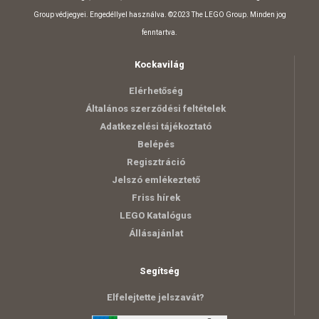
Group védjegyei. Engedéllyel használva. ©2023 The LEGO Group. Minden jog
fenntartva.
Kockavilág
Elérhetőség
Általános szerződési feltételek
Adatkezelési tájékoztató
Belépés
Regisztráció
Jelszó emlékeztető
Friss hírek
LEGO Katalógus
Állásajánlat
Segítség
Elfelejtette jelszavát?