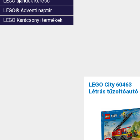
LEGO ajándék kereső
LEGO® Adventi naptár
LEGO Karácsonyi termékek
LEGO City 60463
Létrás tűzoltóautó