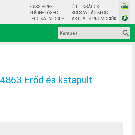
FRISS HÍREK
ÚJDONSÁGOK
ELÉRHETŐSÉG
KOCKAVILÁG BLOG
LEGO KATALÓGUS
AKTUÁLIS PROMÓCIÓK
863 Erőd és katapult