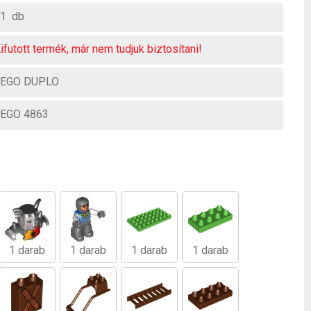
1 db
ifutott termék, már nem tudjuk biztosítani!
LEGO DUPLO
EGO 4863
1 darab
1 darab
1 darab
1 darab