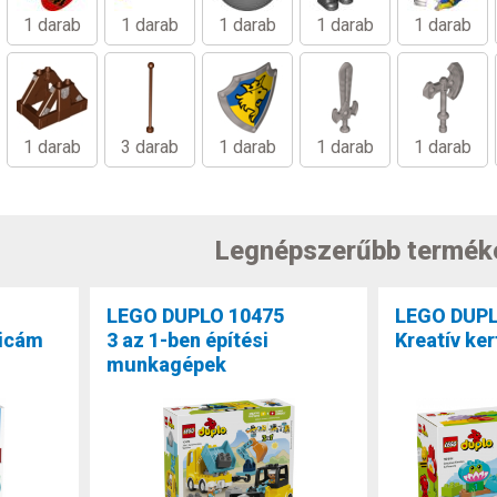
1 darab
1 darab
1 darab
1 darab
1 darab
1 darab
3 darab
1 darab
1 darab
1 darab
Legnépszerűbb termék
LEGO DUPLO 10475
LEGO DUPL
cicám
3 az 1-ben építési
Kreatív ker
munkagépek