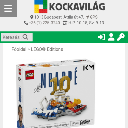
1013 Budapest, Attila út 47.
GPS
+36 (1) 225-3240
H-P: 10-18, Sz: 9-13
Főoldal
>
LEGO® Editions