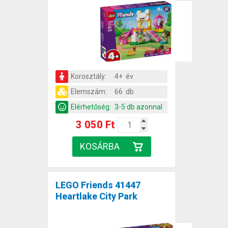
Korosztály:
4+ év
Elemszám:
66 db
Elérhetőség:
3-5 db azonnal
3 050 Ft
LEGO Friends 41447
Heartlake City Park