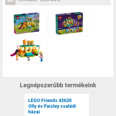
Legnépszerűbb termékeink
LEGO Friends 42620
Olly és Paisley családi
házai