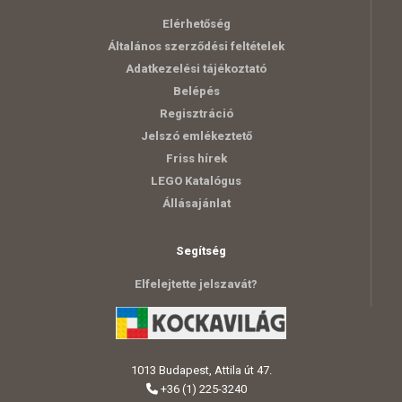
Elérhetőség
Általános szerződési feltételek
Adatkezelési tájékoztató
Belépés
Regisztráció
Jelszó emlékeztető
Friss hírek
LEGO Katalógus
Állásajánlat
Segítség
Elfelejtette jelszavát?
1013 Budapest, Attila út 47.
+36 (1) 225-3240