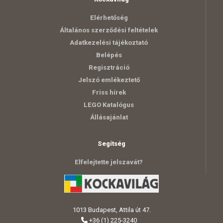
Elérhetőség
Általános szerződési feltételek
Adatkezelési tájékoztató
Belépés
Regisztráció
Jelszó emlékeztető
Friss hírek
LEGO Katalógus
Állásajánlat
Segítség
Elfelejtette jelszavát?
1013 Budapest, Attila út 47.
+36 (1) 225-3240