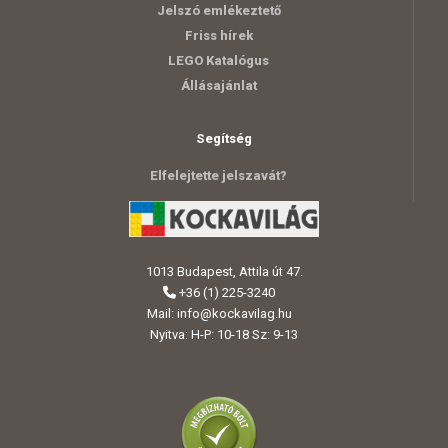
Jelszó emlékeztető
Friss hírek
LEGO Katalógus
Állásajánlat
Segítség
Elfelejtette jelszavát?
1013 Budapest, Attila út 47.
+36 (1) 225-3240
Mail:
info@kockavilag.hu
Nyitva: H-P: 10-18 Sz: 9-13