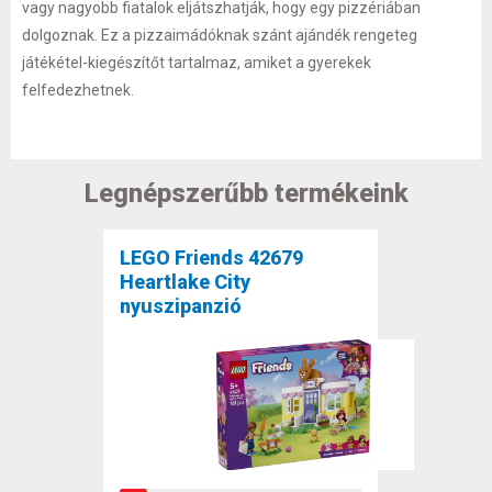
vagy nagyobb fiatalok eljátszhatják, hogy egy pizzériában
dolgoznak. Ez a pizzaimádóknak szánt ajándék rengeteg
játékétel-kiegészítőt tartalmaz, amiket a gyerekek
felfedezhetnek.
Legnépszerűbb termékeink
LEGO Friends 42679
Heartlake City
nyuszipanzió