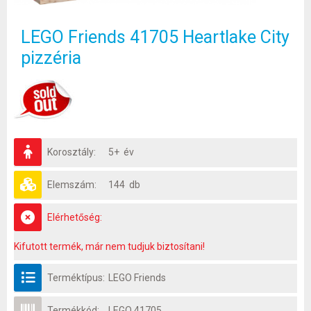
LEGO Friends 41705 Heartlake City
pizzéria
Korosztály:
5+ év
Elemszám:
144 db
Elérhetőség:
Kifutott termék, már nem tudjuk biztosítani!
Terméktípus:
LEGO Friends
Termékkód:
LEGO 41705