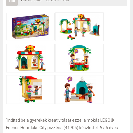
"Indítsd be a gyerekek kreativitását ezzel a mókás LEGO®
Friends Heartlake City pizzéria (41705) készlettel! Az 5 éves