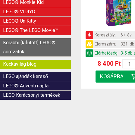
LEGO® Monkie Kid
LEGO® VIDIYO
LEGO® UniKitty
LEGO® The LEGO Movie™
Korosztály:
6+ év
Korábbi (kifutott) LEGO®
Elemszám:
321 db
sorozatok
Elérhetőség:
3-5 db 
8 400 Ft
Kockavilág blog
LEGO ajándék kereső
LEGO® Adventi naptár
LEGO Karácsonyi termékek