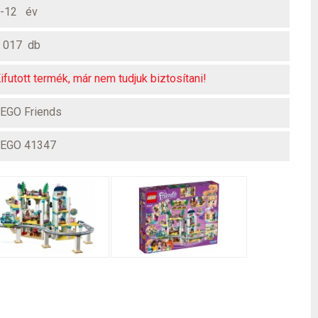
-12 év
 017 db
ifutott termék, már nem tudjuk biztosítani!
EGO Friends
EGO 41347