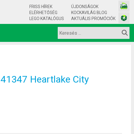
FRISS HÍREK
ÚJDONSÁGOK
ELÉRHETŐSÉG
KOCKAVILÁG BLOG
LEGO KATALÓGUS
AKTUÁLIS PROMÓCIÓK
41347 Heartlake City