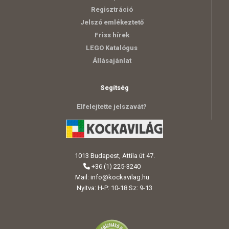
Regisztráció
Jelszó emlékeztető
Friss hírek
LEGO Katalógus
Állásajánlat
Segítség
Elfelejtette jelszavát?
1013 Budapest, Attila út 47.
+36 (1) 225-3240
Mail:
info@kockavilag.hu
Nyitva: H-P: 10-18 Sz: 9-13