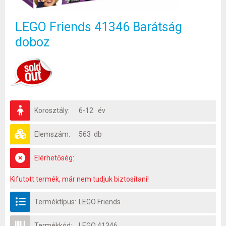
LEGO Friends 41346 Barátság
doboz
Korosztály:
6-12 év
Elemszám:
563 db
Elérhetőség:
Kifutott termék, már nem tudjuk biztosítani!
Terméktípus:
LEGO Friends
Termékkód:
LEGO 41346