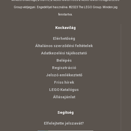
Group védjegyei. Engedéllyel használva. ©2023 The LEGO Group. Minden jog
fenntartva.
Kockavilág
Elérhetőség
Általános szerződési feltételek
Adatkezelési tájékoztató
Belépés
Regisztráció
Jelszó emlékeztető
Friss hírek
LEGO Katalógus
Állásajánlat
Segítség
Elfelejtette jelszavát?