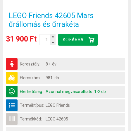
LEGO Friends 42605 Mars
űrállomás és űrrakéta
31 900 Ft
Korosztály:
8+ év
Elemszám:
981 db
Elérhetőség:
Azonnal megvásárolható: 1-2 db
Terméktípus:
LEGO Friends
Termékkód:
LEGO 42605