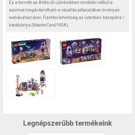
Ez a termék az Attila úti üzletünkben rendelés nélkül is
azonnal megávásrolható a vásárlás pillanatában érvényes
webáruházi áron. Fizetési lehetőség az üzletben: készpénz /
bankkártya (MasterCard/VISA).
Legnépszerűbb termékeink